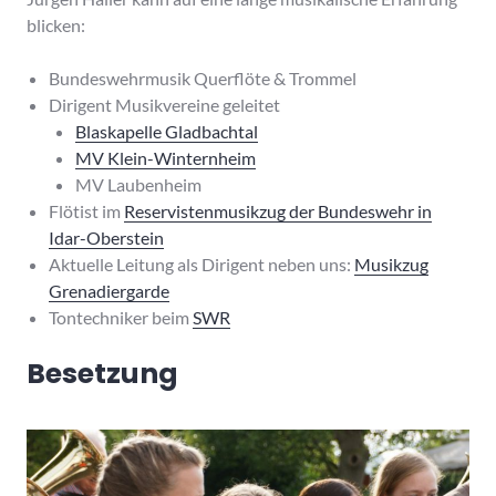
blicken:
Bundeswehrmusik Querflöte & Trommel
Dirigent Musikvereine geleitet
Blaskapelle Gladbachtal
MV Klein-Winternheim
MV Laubenheim
Flötist im
Reservistenmusikzug der Bundeswehr in
Idar-Oberstein
Aktuelle Leitung als Dirigent neben uns:
Musikzug
Grenadiergarde
Tontechniker beim
SWR
Besetzung