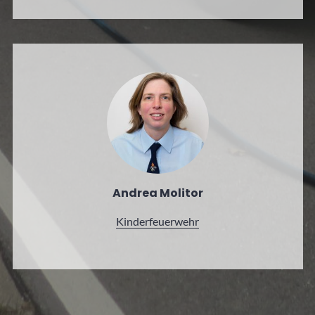
Andrea Molitor
Kinder­feuerwehr