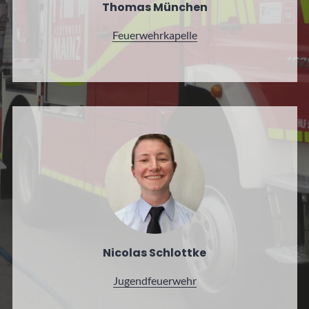
Thomas München
Feuerwehr­kapelle
Nicolas Schlottke
Jugend­feuerwehr